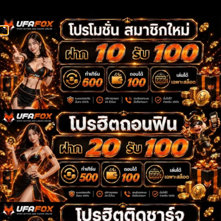
PG JOKER 10รับ 100 แจก
ความคุ้มค่าให้เพื่อน ๆ ได้ลอง
เล่นมันส์
PG JOKER 10รับ 100 ช่วยให้เพื่อน ๆ เริ่มต้นความสนุกได้