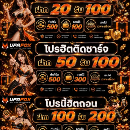
ว่าคุ้มจัด โยนเศษเงินเหรียญสิบลงไปในระบบปุ๊บ ตัวเลขใน
บัญชีเด้งขึ้นมาเป็นหลักร้อยในพริบตา แบบนี้แหละที่เรียกว่า
ฝาก10รับ100 ของแท้ที่ไม่ต้องลีลาเยอะ เหมาะกับพวกเราที่
อยากลองใจระบบใหม่ๆ ดูว่าแจกจริงไหม ขอบอกเลยว่า โปร
10 รับ 100 ล่าสุด ตัวนี้ไม่มีโม้ ไม่มีเหลี่ยม ทุกอย่างเดินเรื่อง
ไวปานสายฟ้าแลบ ใครที่อยากได้ฟีลแบบควักเงินน้อยแต่ได้
ลองของใหญ่แบบสบายกระเป๋า ต้องรีบมากดไปลุยด่วนเลย
วัยรุ่น อย่ามัวแต่ลังเลเดี๋ยวหมดสิทธิ์แล้วจะหาว่าไม่เตือน
โปร 10 รับ 100 ล่าสุด แจกใหญ่
จัดเต็มต้อนรับสมาชิกใหม่ไฟลุก