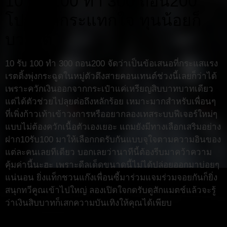
10 รับ 100 ทํา 300 ถอน200
โปรเด็ดกระแทกใจ ทุนน้อยก็
บวกได้
10 รับ 100 ทํา 300 ถอน200 จัดว่าเป็นข้อเสนอที่กระแสแรง
เรตติ้งพุ่งกระฉูดในหมู่ตัวตึงสายคอนเทนต์ช่วงนี้เลยก็ว่าได้
เพราะควักเงินออกจากกระเป๋าแค่เหรียญสิบบาทบาทเดียว
แต่ได้ตัวช่วยไปลุยต่อถึงหลักร้อย เหมาะมากสำหรับเพื่อนๆ
ที่เพิ่งก้าวเท้าเข้าวงการหรืออยากลองเทสระบบฟีเจอร์ใหม่ๆ
แบบไม่ต้องควักเนื้อตัวเองเยอะ แถมยังมีทางเลือกเสริมอย่าง
ฝาก10รับ100 มาให้เลือกกดรับกันแบบจุใจตามความอินของ
แต่ละคนเลยทีเดียว บอกเลยว่านาทีนี้ต้องรีบมาคว้าความ
คุ้มค่านี้นะฮะ เพราะดีลเด็ดขนาดนี้ไม่ได้ปล่อยออกมาบ่อยๆ
แน่นอน ยิ่งแท็กชวนแก๊งเพื่อนซี้มาร่วมแจมร่วมจอยกันก็ยิ่ง
สนุกทวีคูณเข้าไปใหญ่ ลองเปิดใจกดรับดูสักแมตช์แล้วจะรู้
ว่าเงินสิบบาทก็เสกความบันเทิงให้คุณได้เพียบ
10รับ100 ทํา 200 ถอน100