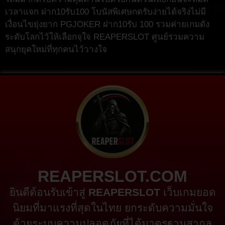
เวลาแจก ฝาก10รับ100 โบนัสพิเศษกดรับง่ายได้จริงไม่มี
เงื่อนไขยุ่งยาก PGJOKER ฝาก10รับ 100 รวมค่ายเกมดัง
ระดับโลกไว้ให้เลือกจุใจ REAPERSLOT ศูนย์รวมความ
สนุกยุคใหม่ที่ทุกคนไว้วางใจ
REAPERSLOT.COM
ยินดีต้อนรับเข้าสู่
REAPERSLOT
เว็บเกมยอด
นิยมที่มาแรงที่สุดในไทย ยกระดับความมั่นใจ
ด้วยระบบความปลอดภัยที่ได้มาตรฐานสากล