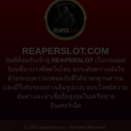
REAPERSLOT.COM
ยินดีต้อนรับเข้าสู่
REAPERSLOT
เว็บเกมยอด
นิยมที่มาแรงที่สุดในไทย ยกระดับความมั่นใจ
ด้วยระบบความปลอดภัยที่ได้มาตรฐานสากล
และมีใบรับรองอย่างเต็มรูปแบบ ตอบโจทย์ความ
คุ้มค่าและน่าเชื่อถือสูงสุดในเครือข่าย
อินเทอร์เน็ต
© 2025 reaperslot.org – All Rights Reserved.