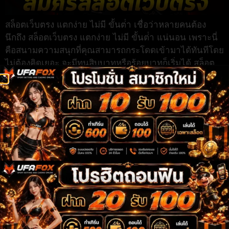
สล็อตเว็บตรง แตกง่าย ไม่มี ขั้นต่ํา เชื่อว่าหลายคนต้อง
นึกถึง สล็อตเว็บตรง แตกง่าย ไม่มี ขั้นต่ํา แน่นอน เพราะนี่
คือสนามความสนุกที่คุณสามารถกระโดดเข้ามาได้ทันทีโดย
ไม่ต้องคิดเยอะ จะมีทุนสิบบาทหรือร้อยบาทก็เริ่มได้ สล็อต
เว็บตรง ไม่ต้องกลัวว่าจะไม่คุ้ม แถมยังเป็นเว็บที่ขึ้นชื่อ
ว่าการจ่ายรางวัล “แตกจนต้องร้อง” เพราะโบนัสมาแบบไม่
ให้ตั้งตัว เล่นเพลินจนลืมเวลา พอรู้ตัวอีกทีก็ถอนเงินเข้า
บัญชีได้แบบทันใจ
หลายคนอาจยังสงสัยว่าคำว่า สล็อตเว็บตรง แตกง่าย ไม่มี
ขั้นต่ํา มันต่างจากเว็บทั่วไปยังไง จริง ๆ แล้วความหมายมัน
ตรงตัวเลย ฝาก10รับ100 คือคุณได้เล่นกับเว็บที่ให้บริการ
โดยตรง ไม่ผ่านมือคนกลาง ทำให้ทุกอย่างตั้งแต่การสมัคร
การฝากถอน ไปจนถึงการรับโบนัส มันรวดเร็วและตรงไป
ตรงมา แถมยังไม่มีการบังคับฝากขั้นต่ำ อยากลองด้วยเงิน
น้อย ๆ ก็ทำได้