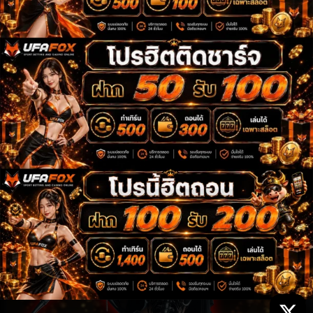
นอกจากนี้ เว็บตรงยังเป็นเหมือนศูนย์รวมของความสนุก
เพราะรวมเกมจากทุกค่ายดังไว้ในที่เดียว เช่น ค่ายที่คนพูด
ถึงเยอะในปีนี้กับคำว่า สล็อตแตกง่าย 2025 ซึ่งหมายถึงเกมที่
โบนัสแตกถี่จนผู้เล่นบอกต่อกันเอง บางคนมาเล่นทีแรกคิด
ว่าจะลองแค่ไม่กี่รอบ สุดท้ายเล่นยาวทั้งคืน เพราะแตกแล้ว
แตกอีก
สล็อตเว็บตรง ระบบเทพ ลื่นไหล
ไม่มีสะดุด