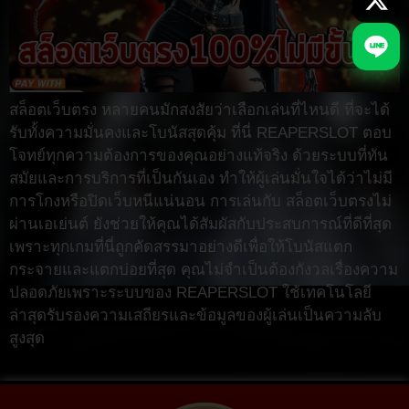
สล็อตเว็บตรง หลายคนมักสงสัยว่าเลือกเล่นที่ไหนดี ที่จะได้
รับทั้งความมั่นคงและโบนัสสุดคุ้ม ที่นี่ REAPERSLOT ตอบ
โจทย์ทุกความต้องการของคุณอย่างแท้จริง ด้วยระบบที่ทัน
สมัยและการบริการที่เป็นกันเอง ทำให้ผู้เล่นมั่นใจได้ว่าไม่มี
การโกงหรือปิดเว็บหนีแน่นอน การเล่นกับ สล็อตเว็บตรงไม่
ผ่านเอเย่นต์ ยังช่วยให้คุณได้สัมผัสกับประสบการณ์ที่ดีที่สุด
เพราะทุกเกมที่นี่ถูกคัดสรรมาอย่างดีเพื่อให้โบนัสแตก
กระจายและแตกบ่อยที่สุด คุณไม่จำเป็นต้องกังวลเรื่องความ
ปลอดภัยเพราะระบบของ REAPERSLOT ใช้เทคโนโลยี
ล่าสุดรับรองความเสถียรและข้อมูลของผู้เล่นเป็นความลับ
สูงสุด