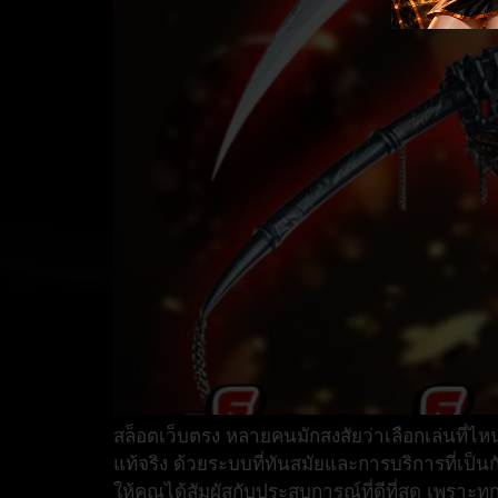
สล็อตเว็บตรง หลายคนมักสงสัยว่าเลือกเล่นที่ไห
แท้จริง ด้วยระบบที่ทันสมัยและการบริการที่เป็นก
ให้คุณได้สัมผัสกับประสบการณ์ที่ดีที่สุด เพราะท