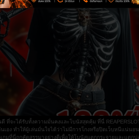
นดี ที่จะได้รับทั้งความมั่นคงและโบนัสสุดคุ้ม ที่นี่ REAPE
ันเอง ทำให้ผู้เล่นมั่นใจได้ว่าไม่มีการโกงหรือปิดเว็บหนีแน่นอน
ุกเกมที่นี่ถูกคัดสรรมาอย่างดีเพื่อให้โบนัสแตกกระจายและแตกบ่อ