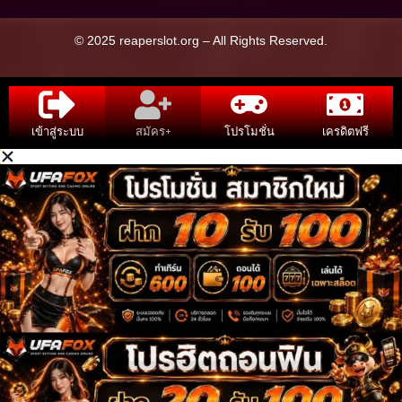
© 2025 reaperslot.org – All Rights Reserved.
เข้าสู่ระบบ
สมัคร+
โปรโมชั่น
เครดิตฟรี