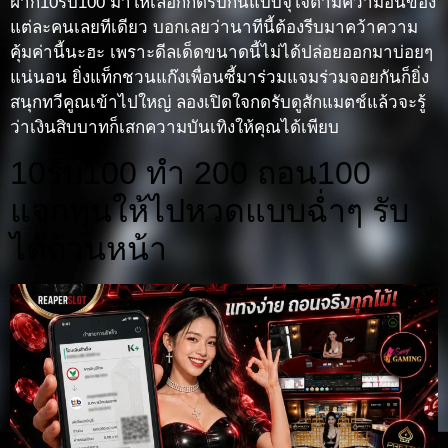
ฝาก10รับ100 มาให้เลือกกดรับกันแบบจุใจตามความอินของ
แต่ละคนเลยทีเดียว บอกเลยว่านาทีนี้ต้องรีบมาคว้าความ
คุ้มค่านี้นะฮะ เพราะดีลเด็ดขนาดนี้ไม่ได้ปล่อยออกมาบ่อยๆ
แน่นอน ยิ่งแท็กชวนแก๊งเพื่อนซี้มาร่วมแจมร่วมจอยกันก็ยิ่ง
สนุกทวีคูณเข้าไปใหญ่ ลองเปิดใจกดรับดูสักแมตช์แล้วจะรู้
ว่าเงินสิบบาทก็เสกความบันเทิงให้คุณได้เพียบ
10รับ100 ทํา 200 ถอน100
แจกทุนให้ไปหวดแบบฉ่ำๆ รับ
ได้ถ้วนหน้า