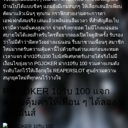
บ้านไปได้แบบชิลๆ แถมยังมีเกมสนุกๆ ให้เลือกเล่นอีกเพียบ
คัดมาแล้วเน้นๆ ทุกเกม กราฟิกสวยงามตระการตา
เอฟเฟกต์สมจริง เล่นแล้วเพลินจนลืมเวลา ที่สำคัญคือเว็บ
เรามีความมั่นคงสูงมาก จ่ายจริงทุกยอด ไม่มีโกงแน่นอน
สบายใจได้เลยสำหรับใครที่อยากลองเปิดใจดูสักครั้ง รับรอง
ว่าไม่มีคำว่าผิดหวังอย่างแน่นอน รีบมาชวนเพื่อนๆ สมาชิก
ใหม่มากดรับความคุ้มค่านี้ไปด้วยกันด่วนเลยก่อนจะหมด
เวลาแจก ฝาก10รับ100 โบนัสพิเศษกดรับง่ายได้จริงไม่มี
เงื่อนไขยุ่งยาก PGJOKER ฝาก10รับ 100 รวมค่ายเกมดัง
ระดับโลกไว้ให้เลือกจุใจ REAPERSLOT ศูนย์รวมความ
สนุกยุคใหม่ที่ทุกคนไว้วางใจ
PG JOKER 10รับ 100 แจก
ความคุ้มค่าให้เพื่อน ๆ ได้ลอง
เล่นมันส์