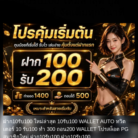
ฝาก10รับ100 ใหม่ล่าสุด บูส
พลังเล่นมันส์ จัดเต็มทุกวินาที
ฝาก10รับ100 ใหม่ล่าสุด 10รับ100 WALLET AUTO ทวิต
เตอร์ 10 รับ100 ทํา 300 ถอน200 WALLET โปรสล็อต PG
สมาชิกใหม่ ฝาก10รับ100 ฝาก10รับ100