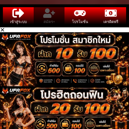
เข้าสู่ระบบ
สมัคร+
โปรโมชั่น
เครดิตฟรี