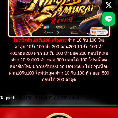
โปรโมชั่น 10รับ100 เว็บตรง
ฝาก 10 รับ 100 ใหม่
ล่าสุด 10รับ100 ทํา 300 ถอน200 10 รับ 100 ทํา
400ถอน200 ฝาก 10 รับ 100 ทำยอด 200 ถอนได้เลย
ฝาก 10 รับ100 ทํา ยอด 300 ถอนได้ 100 โปรสล็อต
สมาชิกใหม่ ฝาก10รับ100 วอ เลท 2565 โปร ทุนน้อย
ฝาก10รับ100 ใหม่ล่าสุด ฝาก 10 รับ 100 ทํา ยอด 500
ถอนได้ 300 ล่าสุด
Tagged
10รับ100
,
10รับ100 ทํา 300 ถอนได้ 100