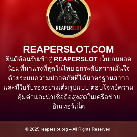
REAPERSLOT.COM
ยินดีต้อนรับเข้าสู่
REAPERSLOT
เว็บเกมยอด
นิยมที่มาแรงที่สุดในไทย ยกระดับความมั่นใจ
ด้วยระบบความปลอดภัยที่ได้มาตรฐานสากล
และมีใบรับรองอย่างเต็มรูปแบบ ตอบโจทย์ความ
คุ้มค่าและน่าเชื่อถือสูงสุดในเครือข่าย
อินเทอร์เน็ต
© 2025 reaperslot.org – All Rights Reserved.