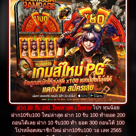
ฝาก 10 รับ 100 ใหม่ล่าสุด เว็บตรง
โปร ทุนน้อย
ฝาก10รับ100 ใหม่ล่าสุด ฝาก 10 รับ 100 ทำยอด 200
ถอนได้เลย ฝาก 10 รับ100 ทํา ยอด 300 ถอนได้ 100
โปรสล็อตสมาชิกใหม่ ฝาก10รับ100 วอ เลท 2565